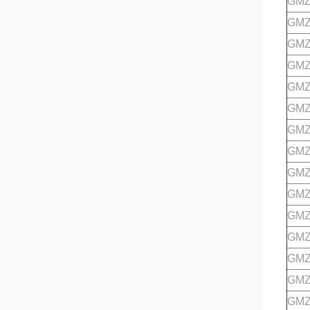
GMZ
GMZ
GMZ
GMZ
GMZ
GMZ
GMZ
GMZ
GMZ
GMZ
GMZ
GMZ
GMZ
GMZ
GMZ