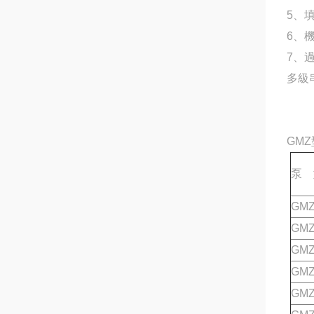
5、填
6
7、
多級串
GM
泵 
GMZ
GMZ
GMZ
GMZ
GMZ