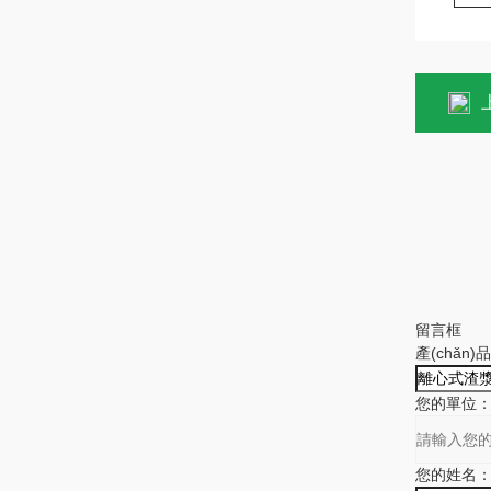
留言框
產(chǎn)
您的單位
您的姓名