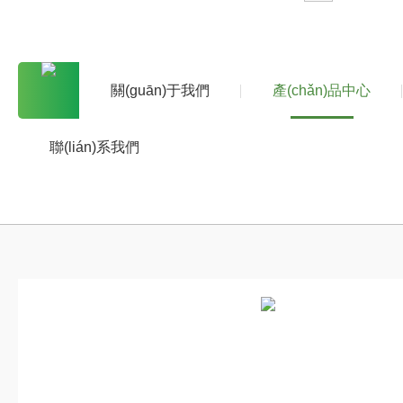
關(guān)于我們
產(chǎn)品中心
聯(lián)系我們