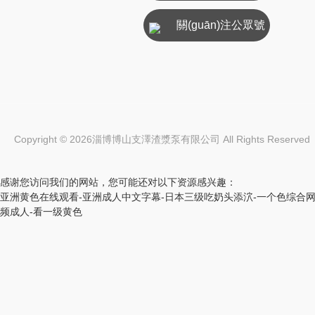
關(guān)注公眾號
Copyright © 2026淄博博山支澤渣漿泵有限公司 All Rights Reser
感谢您访问我们的网站，您可能还对以下资源感兴趣：
亚洲黄色在线观看-亚洲成人中文字幕-日本三级吃奶头添泬-一个色综合网-顶
频成人-看一级黄色