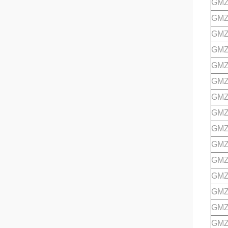
GMZ
GMZ
GMZ
GMZ
GMZ
GMZ
GMZ
GMZ
GMZ
GMZ
GMZ
GMZ
GMZ
GMZ
GMZ