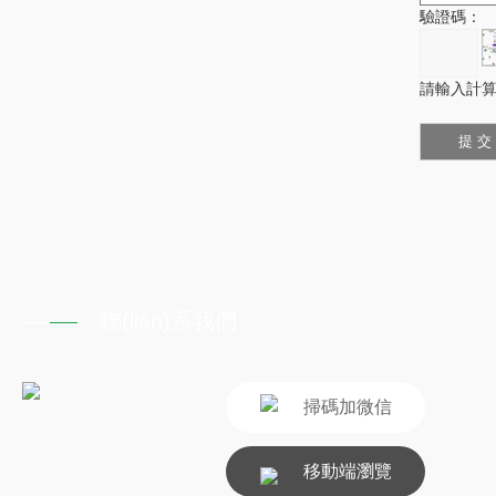
驗證碼：
請輸入計算結
聯(lián)系我們
掃碼加微信
移動端瀏覽