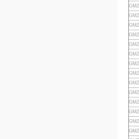
GMZ
GMZ
GMZ
GMZ
GMZ
GMZ
GMZ
GMZ
GMZ
GMZ
GMZ
GMZ
GMZ
GMZ